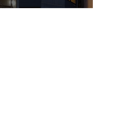
蒲田の集合住宅完成
2022年8月2日
読了時間: 1分
蒲田の集合住宅：上棟