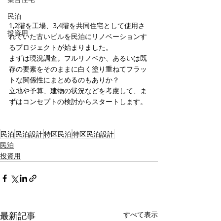
民泊
1,2階を工場、3,4階を共同住宅として使用さ
投資用
れていた古いビルを民泊にリノベーションす
るプロジェクトが始まりました。
まずは現況調査。フルリノベか、あるいは既
存の要素をそのままに白く塗り重ねてフラッ
トな関係性にまとめるのもありか？
立地や予算、建物の状況などを考慮して、ま
ずはコンセプトの検討からスタートします。
民泊
民泊設計
特区民泊
特区民泊設計
民泊
投資用
最新記事
すべて表示