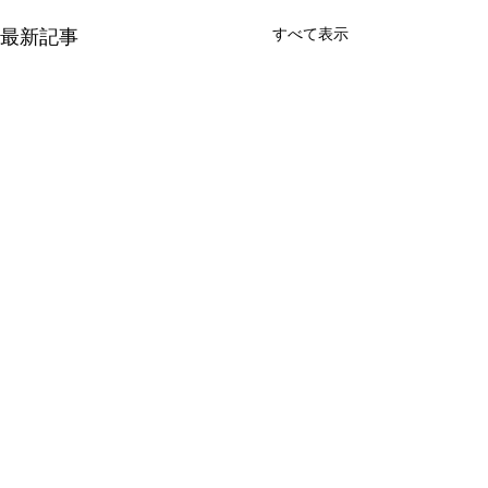
最新記事
すべて表示
コメント
集合住宅の上棟