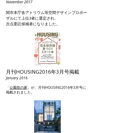
November 2017
関市本庁舎アトリウム等空間デザインプロポー
ザルにて上位3者に選定され、
次点委託候補者になりました。
月刊HOUSING2016年3月号掲載
January 2016
​「
公園前の家
」が、月刊HOUSING2016年3月号に
掲載されました。