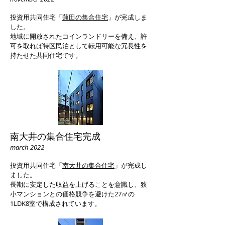
投資用共同住宅「
蒲田の集合住宅
」が完成しま
した。
地域に開放されたコインランドリーを備え、許
可を取れば特区民泊として転用可能な冗長性を
持たせた共同住宅です。
南大井の集合住宅完成
march 2022
投資用共同住宅「
南大井の集合住宅
」が完成し
ました。
長期に安定した収益を上げることを意識し、狭
小マンションとの価格競争を避けた27㎡の
1LDK8室で構成されています。