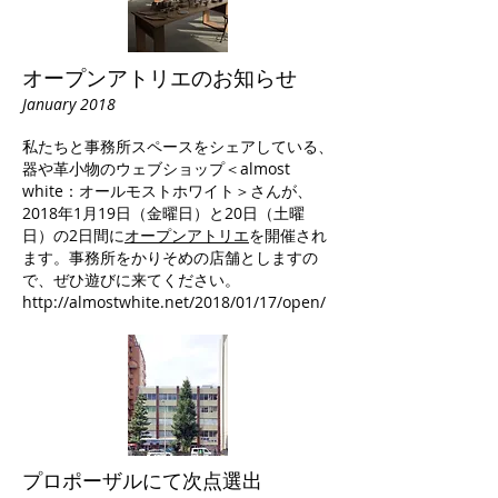
オープンアトリエのお知らせ
January 2018
私たちと事務所スペースをシェアしている、
器や革小物のウェブショップ＜almost
white：オールモストホワイト＞さんが、
2018年1月19日（金曜日）と20日（土曜
日）の2日間に
オープンアトリエ
を開催され
ます。事務所をかりそめの店舗としますの
で、ぜひ遊びに来てください。
http://almostwhite.net/2018/01/17/open/
​プロポーザルにて次点選出