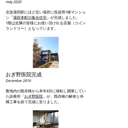
may 2020
京急蒲田駅にほど近い場所に投資用1棟マンショ
ン「
蒲田本町の集合住宅
」が完成しました。
1階は近隣の皆様にお使い頂けれる店舗（コイン
ランドリー）となっています。
おぎ野医院完成
December 2019
敷地内の既存棟から本年8月に移転し開業してい
た診療所「
おぎ野医院
」が、既存棟の解体と外
構工事を経て完成に至りました。