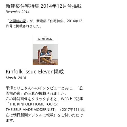
新建築住宅特集 2014年12月号掲載
December 2014
「
公園前の家
」が、新建築「住宅特集」2014年12
月号に掲載されました。
Kinfolk Issue Eleven
掲載
March 2014
平澤まりこさんへのインタビューと共に、「
公
園前の家
」の写真が掲載されました。
左の雑誌画像をクリックすると、WEB上で記事
「
THE KINFOLK HOME TOURS:
THE SELF-MADE MODERNIST」（2017年11月現
在は朝日新聞デジタルに転載）
をご覧いただけ
ます。