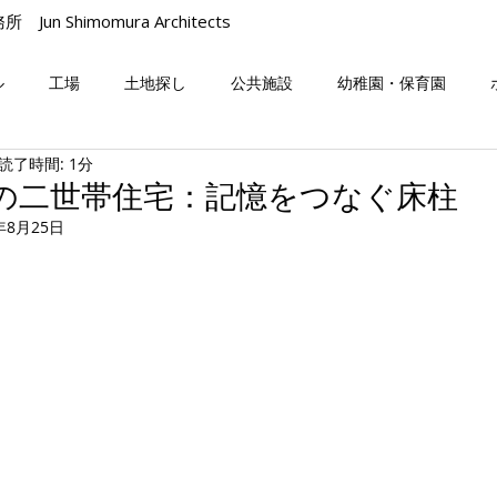
n Shimomura Architects
ル
工場
土地探し
公共施設
幼稚園・保育園
読了時間: 1分
の二世帯住宅：記憶をつなぐ床柱
年8月25日