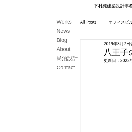
下村純建築設計事務所 Ju
Works
All Posts
オフィスビ
News
Blog
2019年8月7日
投資用
About
八王子
民泊設計
更新日：
2022
Contact