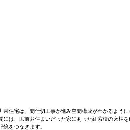
世帯住宅は、間仕切工事が進み空間構成がわかるように
間には、以前お住まいだった家にあった紅紫檀の床柱を
記憶をつなぎます。