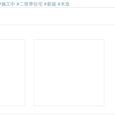
#施工中
#二世帯住宅
#新築
#木造