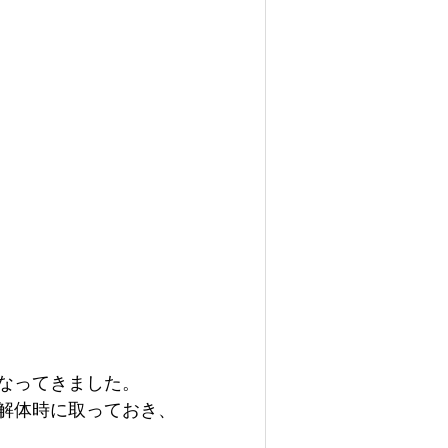
なってきました。
解体時に取っておき、